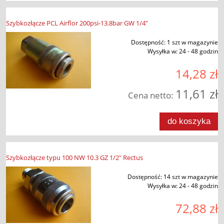
Szybkozłącze PCL Airflor 200psi-13.8bar GW 1/4"
Dostępność:
1 szt w magazynie
Wysyłka w:
24 - 48 godzin
14,28 zł
11,61 zł
Cena netto:
do koszyka
Szybkozłącze typu 100 NW 10.3 GZ 1/2" Rectus
Dostępność:
14 szt w magazynie
Wysyłka w:
24 - 48 godzin
72,88 zł