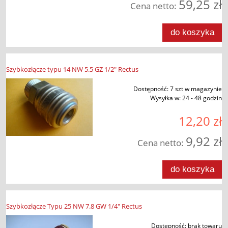
59,25 zł
Cena netto:
do koszyka
Szybkozłącze typu 14 NW 5.5 GZ 1/2" Rectus
Dostępność:
7 szt w magazynie
Wysyłka w:
24 - 48 godzin
12,20 zł
9,92 zł
Cena netto:
do koszyka
Szybkozłącze Typu 25 NW 7.8 GW 1/4" Rectus
Dostępność:
brak towaru