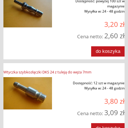
Dostępność:
powyżej 100 szt w
magazynie
Wysyłka w:
24 - 48 godzin
3,20 zł
2,60 zł
Cena netto:
do koszyka
Wtyczka szybkozłączki DKS 24 z tuleją do węża 7mm
Dostępność:
12 szt w magazynie
Wysyłka w:
24 - 48 godzin
3,80 zł
3,09 zł
Cena netto: