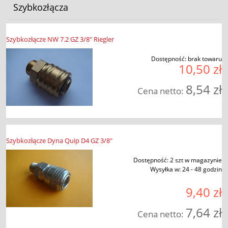
Szybkozłącza
Szybkozłącze NW 7.2 GZ 3/8" Riegler
Dostępność:
brak towaru
10,50 zł
8,54 zł
Cena netto:
Szybkozłącze Dyna Quip D4 GZ 3/8"
Dostępność:
2 szt w magazynie
Wysyłka w:
24 - 48 godzin
9,40 zł
7,64 zł
Cena netto: