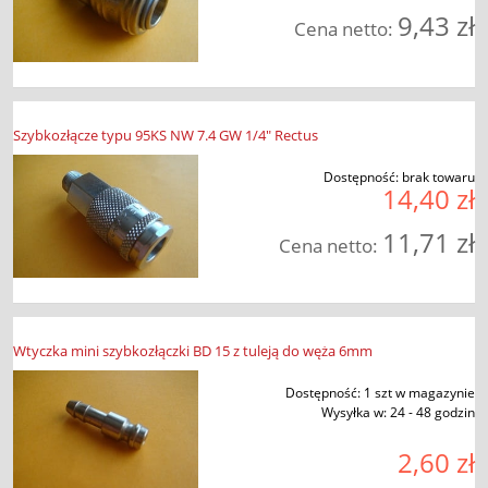
9,43 zł
Cena netto:
Szybkozłącze typu 95KS NW 7.4 GW 1/4" Rectus
Dostępność:
brak towaru
14,40 zł
11,71 zł
Cena netto:
Wtyczka mini szybkozłączki BD 15 z tuleją do węża 6mm
Dostępność:
1 szt w magazynie
Wysyłka w:
24 - 48 godzin
2,60 zł