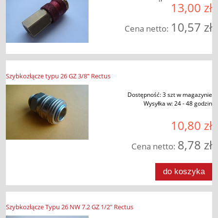
13,00 zł
10,57 zł
Cena netto:
Szybkozłącze typu 26 GZ 3/8" Rectus
Dostępność:
3 szt w magazynie
Wysyłka w:
24 - 48 godzin
10,80 zł
8,78 zł
Cena netto:
do koszyka
Szybkozłącze Typu 26 NW 7.2 GZ 1/2" Rectus