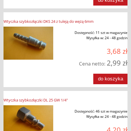
do koszyka
Wtyczka szybkozłączki DKS 24 z tuleją do wężą 6mm
Dostępność:
11 szt w magazynie
Wysyłka w:
24 - 48 godzin
3,68 zł
2,99 zł
Cena netto:
do koszyka
Wtyczka szybkozłączki DL 25 GW 1/4"
Dostępność:
46 szt w magazynie
Wysyłka w:
24 - 48 godzin
4,20 zł