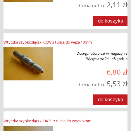
2,11 zł
Cena netto:
do koszyka
Wtyczka szybkozłączki CCW z tuleją do węża 10mm
Dostępność:
5 szt w magazynie
Wysyłka w:
24 - 48 godzin
6,80 zł
5,53 zł
Cena netto:
do koszyka
Wtyczka szybkozłączki DK39 z tuleją do węża 6 mm