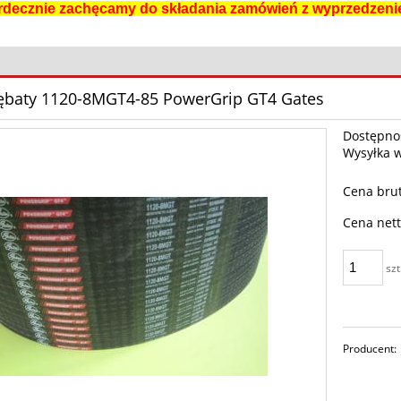
rdecznie zachęcamy do składania zamówień z wyprzedzeni
ębaty 1120-8MGT4-85 PowerGrip GT4 Gates
Dostępno
Wysyłka 
Cena brut
Cena nett
szt
Producent: