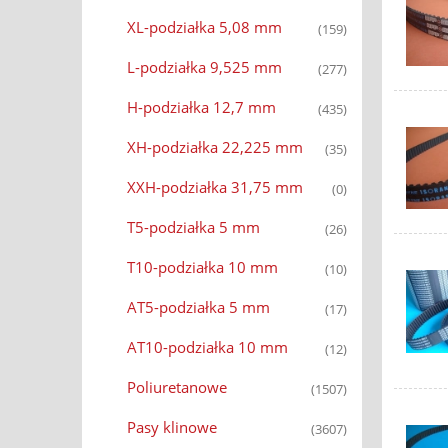
XL-podziałka 5,08 mm
(159)
L-podziałka 9,525 mm
(277)
H-podziałka 12,7 mm
(435)
XH-podziałka 22,225 mm
(35)
XXH-podziałka 31,75 mm
(0)
T5-podziałka 5 mm
(26)
T10-podziałka 10 mm
(10)
AT5-podziałka 5 mm
(17)
AT10-podziałka 10 mm
(12)
Poliuretanowe
(1507)
Pasy klinowe
(3607)