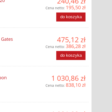
240,46 zł
-20
195,50 zł
Cena netto:
do koszyka
475,12 zł
 Gates
386,28 zł
Cena netto:
do koszyka
1 030,86 zł
bon
838,10 zł
Cena netto: