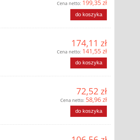
199,35 zł
Cena netto:
do koszyka
174,11 zł
141,55 zł
Cena netto:
do koszyka
72,52 zł
58,96 zł
Cena netto:
do koszyka
106,56 zł