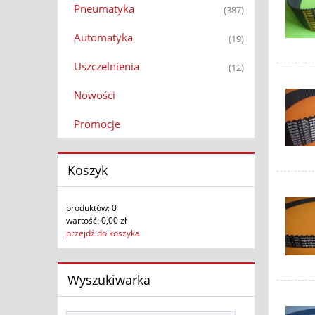
Pneumatyka
(387)
Automatyka
(19)
Uszczelnienia
(12)
Nowości
Promocje
Koszyk
produktów:
0
wartość:
0,00 zł
przejdź do koszyka
Wyszukiwarka