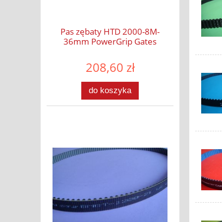
Pas zębaty HTD 2000-8M-
36mm PowerGrip Gates
208,60 zł
do koszyka