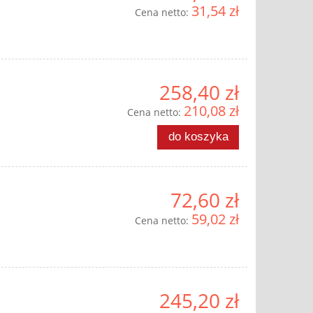
31,54 zł
Cena netto:
258,40 zł
210,08 zł
Cena netto:
do koszyka
72,60 zł
59,02 zł
Cena netto:
245,20 zł