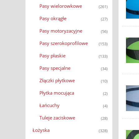
Pasy wielorowkowe
(261)
Pasy okrągłe
(27)
Pasy motoryzacyjne
(56)
Pasy szerokoprofilowe
(153)
Pasy płaskie
(133)
Pasy specjalne
(34)
Złączki płytkowe
(10)
Płytka mocująca
(2)
Łańcuchy
(4)
Tuleje zaciskowe
(28)
Łożyska
(328)